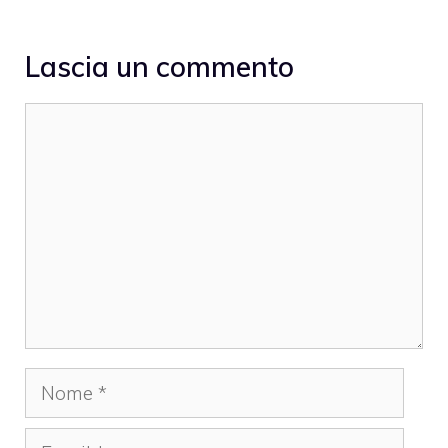
Lascia un commento
Commento
Nome
Email