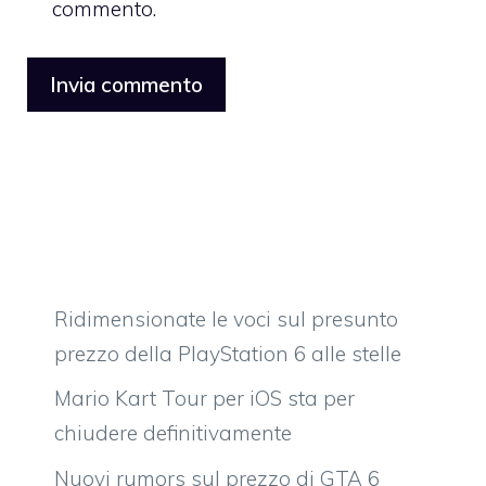
commento.
Ridimensionate le voci sul presunto
prezzo della PlayStation 6 alle stelle
Mario Kart Tour per iOS sta per
chiudere definitivamente
Nuovi rumors sul prezzo di GTA 6