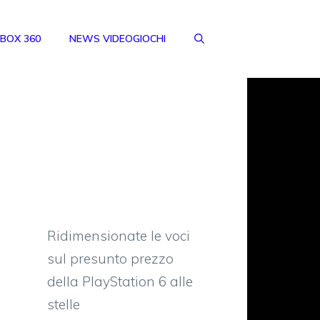
BOX 360
NEWS VIDEOGIOCHI
Ridimensionate le voci
sul presunto prezzo
della PlayStation 6 alle
stelle