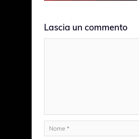
Lascia un commento
Commento
Nome