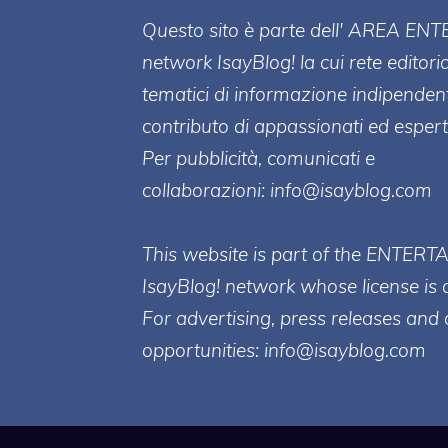
Questo sito è parte dell' AREA ENT
network IsayBlog! la cui rete editori
tematici di informazione indipenden
contributo di appassionati ed esperti
Per pubblicità, comunicati e
collaborazioni:
info@isayblog.com
This website is part of the ENTERT
IsayBlog! network whose license is 
For advertising, press releases and 
opportunities:
info@isayblog.com