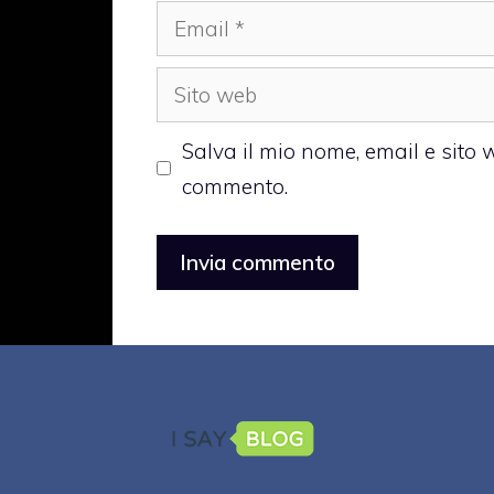
Email
Sito
web
Salva il mio nome, email e sito
commento.