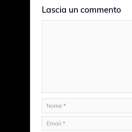
Lascia un commento
Commento
Nome
Email