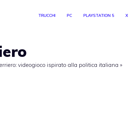
TRUCCHI
PC
PLAYSTATION 5
X
iero
erriero: videogioco ispirato alla politica italiana
»