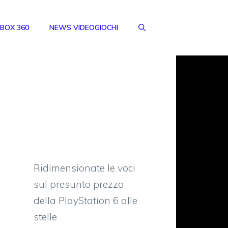
BOX 360
NEWS VIDEOGIOCHI
Ridimensionate le voci
sul presunto prezzo
della PlayStation 6 alle
stelle