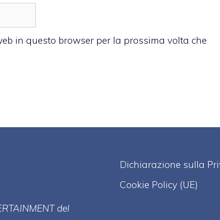
 web in questo browser per la prossima volta che
Dichiarazione sulla Pr
Cookie Policy (UE)
ERT
AINMENT
del