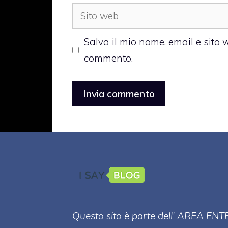
Sito
web
Salva il mio nome, email e sito
commento.
Questo sito è parte dell' AREA ENT