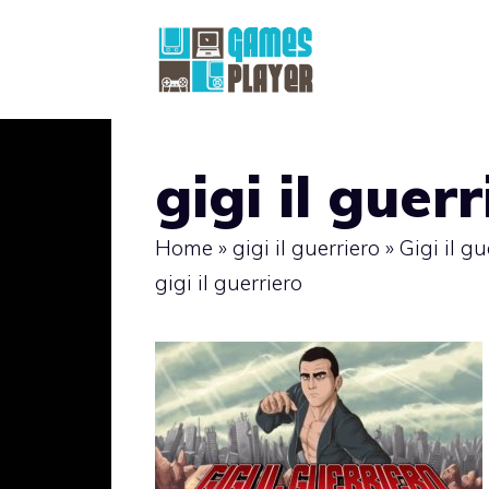
Vai
al
contenuto
gigi il guerr
Home
»
gigi il guerriero
»
Gigi il gu
gigi il guerriero