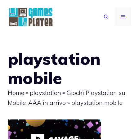
Vai
al
MENU
contenuto
playstation
mobile
Home
»
playstation
»
Giochi Playstation su
Mobile: AAA in arrivo
»
playstation mobile