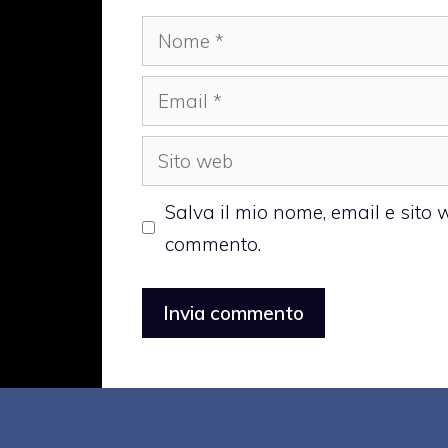
Nome
Email
Sito
web
Salva il mio nome, email e sito
commento.