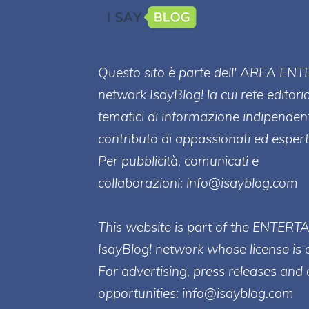
Questo sito è parte dell' AREA ENT
network IsayBlog! la cui rete editori
tematici di informazione indipenden
contributo di appassionati ed esperti
Per pubblicità, comunicati e
collaborazioni:
info@isayblog.com
This website is part of the ENTERT
IsayBlog! network whose license is 
For advertising, press releases and 
opportunities:
info@isayblog.com