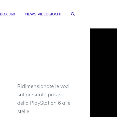
BOX 360
NEWS VIDEOGIOCHI
Ridimensionate le voci
sul presunto prezzo
della PlayStation 6 alle
stelle