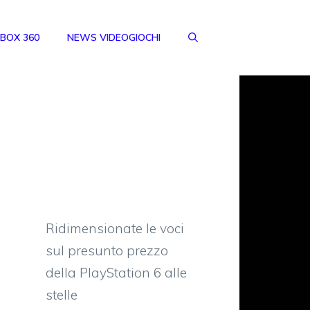
BOX 360
NEWS VIDEOGIOCHI
Ridimensionate le voci
sul presunto prezzo
della PlayStation 6 alle
stelle