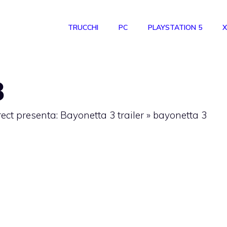
TRUCCHI
PC
PLAYSTATION 5
X
3
ect presenta: Bayonetta 3 trailer
»
bayonetta 3