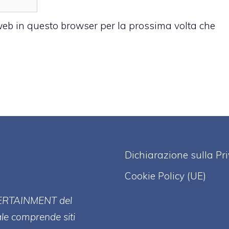
 web in questo browser per la prossima volta che
Dichiarazione sulla Pr
Cookie Policy (UE)
ERT
AINMENT
del
ale comprende siti