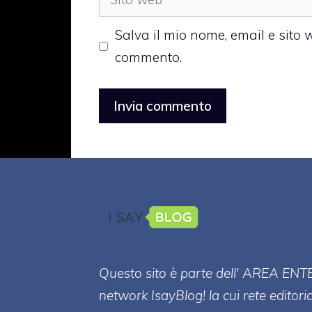
web
Salva il mio nome, email e sito
commento.
Questo sito è parte dell' AREA ENT
network IsayBlog! la cui rete editori