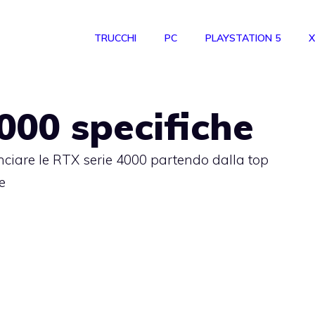
TRUCCHI
PC
PLAYSTATION 5
X
4000 specifiche
nciare le RTX serie 4000 partendo dalla top
e