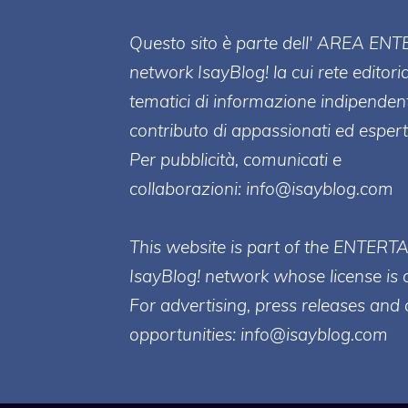
Questo sito è parte dell' AREA ENT
network IsayBlog! la cui rete editori
tematici di informazione indipenden
contributo di appassionati ed esperti
Per pubblicità, comunicati e
collaborazioni:
info@isayblog.com
This website is part of the ENTERT
IsayBlog! network whose license is 
For advertising, press releases and 
opportunities:
info@isayblog.com