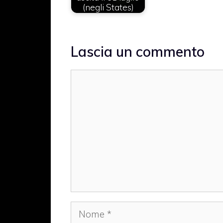
(negli States)
Lascia un commento
Commento
Nome