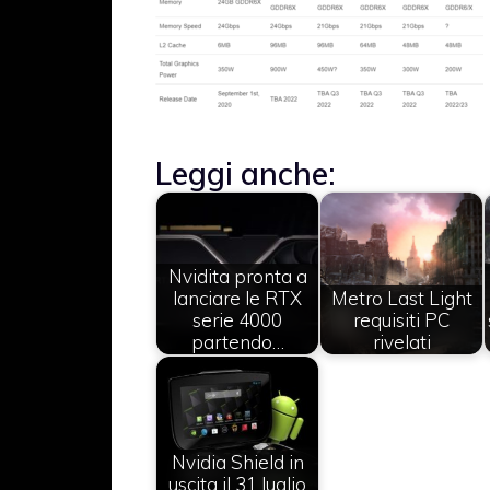
Leggi anche:
Nvidita pronta a
lanciare le RTX
Metro Last Light
serie 4000
requisiti PC
partendo…
rivelati
Nvidia Shield in
uscita il 31 luglio