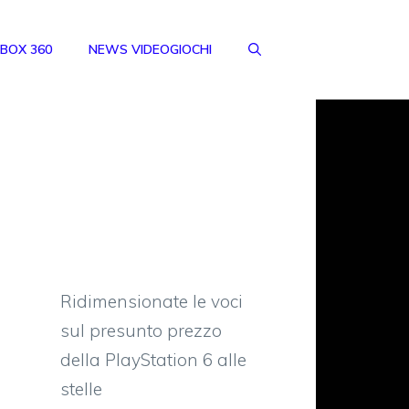
BOX 360
NEWS VIDEOGIOCHI
Ridimensionate le voci
sul presunto prezzo
della PlayStation 6 alle
stelle