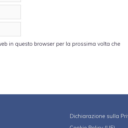
 web in questo browser per la prossima volta che
Dichiarazione sulla Pr
Cookie Policy (UE)