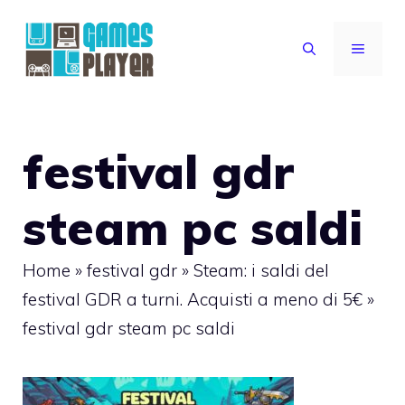
Vai
al
MENU
contenuto
festival gdr
steam pc saldi
Home
»
festival gdr
»
Steam: i saldi del
festival GDR a turni. Acquisti a meno di 5€
»
festival gdr steam pc saldi