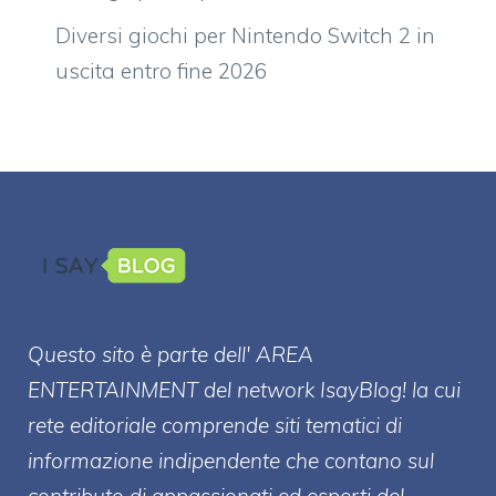
Diversi giochi per Nintendo Switch 2 in
uscita entro fine 2026
Questo sito è parte dell' AREA
ENTERT
AINMENT
del network IsayBlog! la cui
rete editoriale comprende siti tematici di
informazione indipendente che contano sul
contributo di appassionati ed esperti del