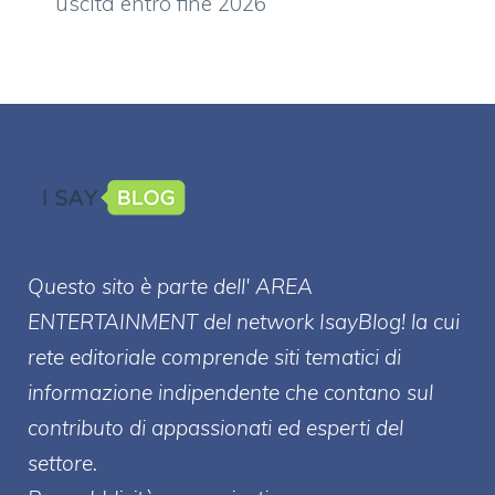
uscita entro fine 2026
Questo sito è parte dell' AREA
ENTERT
AINMENT
del network IsayBlog! la cui
rete editoriale comprende siti tematici di
informazione indipendente che contano sul
contributo di appassionati ed esperti del
settore.