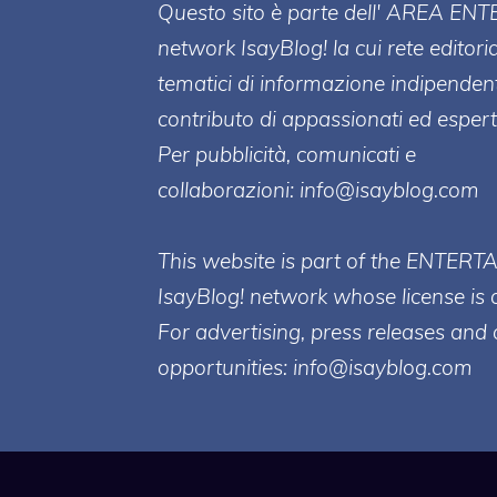
Questo sito è parte dell' AREA ENT
network IsayBlog! la cui rete editori
tematici di informazione indipenden
contributo di appassionati ed esperti
Per pubblicità, comunicati e
collaborazioni:
info@isayblog.com
This website is part of the ENTERT
IsayBlog! network whose license is 
For advertising, press releases and 
opportunities:
info@isayblog.com