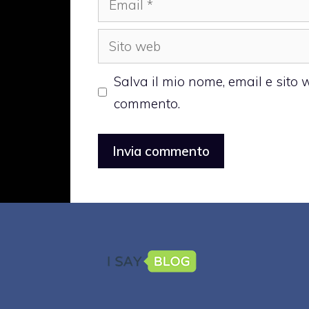
Sito
web
Salva il mio nome, email e sito
commento.