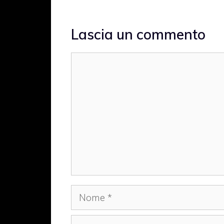
Lascia un commento
Commento
Nome
Email