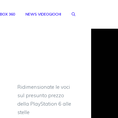
BOX 360
NEWS VIDEOGIOCHI
Ridimensionate le voci
sul presunto prezzo
della PlayStation 6 alle
stelle