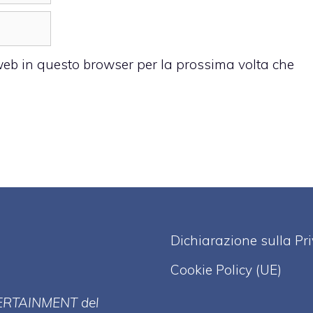
 web in questo browser per la prossima volta che
Dichiarazione sulla Pr
Cookie Policy (UE)
ERT
AINMENT
del