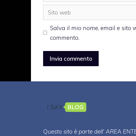
Sito
web
Salva il mio nome, email e sito
commento.
Questo sito è parte dell' AREA ENT