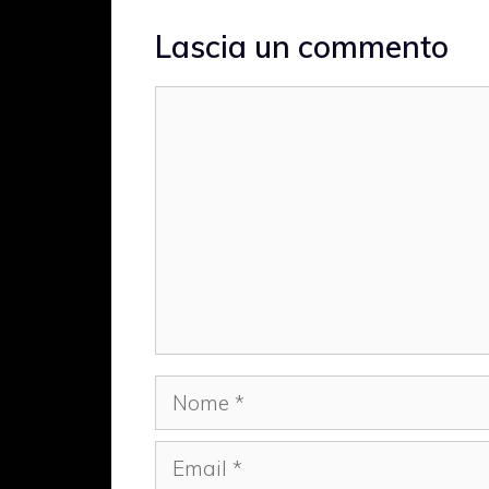
Lascia un commento
Commento
Nome
Email