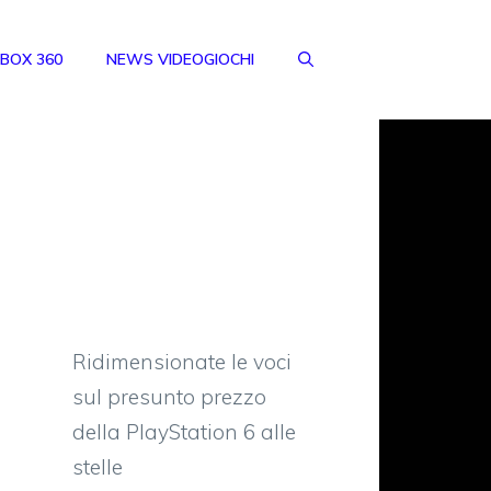
BOX 360
NEWS VIDEOGIOCHI
Ridimensionate le voci
sul presunto prezzo
della PlayStation 6 alle
stelle