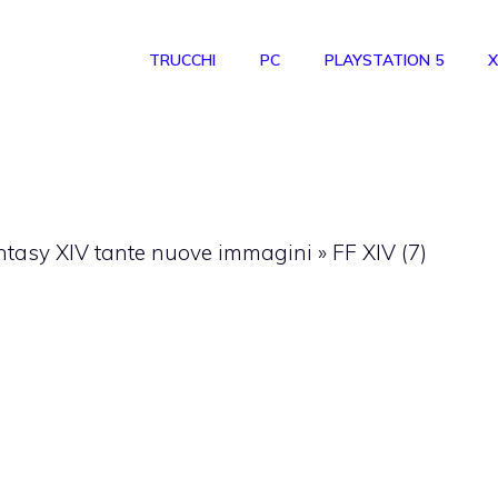
TRUCCHI
PC
PLAYSTATION 5
X
ntasy XIV tante nuove immagini
»
FF XIV (7)