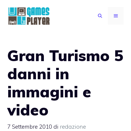
Vai
al
MENU
contenuto
Gran Turismo 5
danni in
immagini e
video
7 Settembre 2010
di
redazione