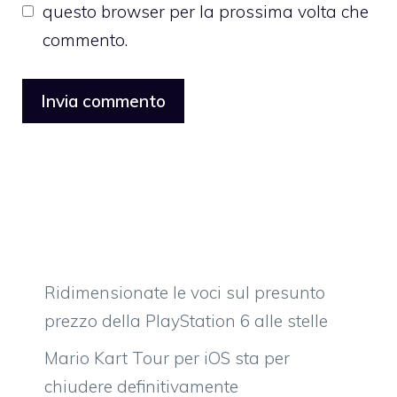
questo browser per la prossima volta che
commento.
Ridimensionate le voci sul presunto
prezzo della PlayStation 6 alle stelle
Mario Kart Tour per iOS sta per
chiudere definitivamente