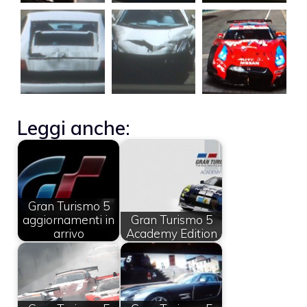
Leggi anche:
Gran Turismo 5
aggiornamenti in
Gran Turismo 5
arrivo
Academy Edition