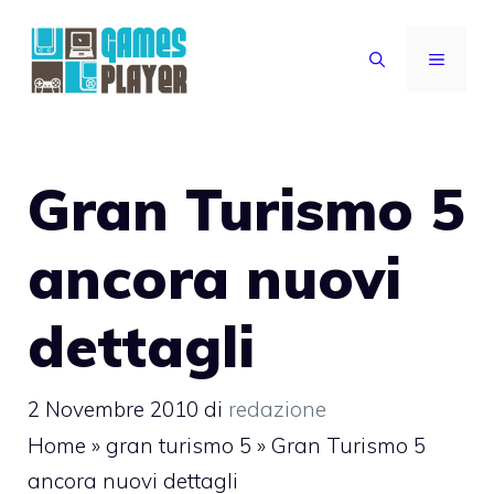
Vai
al
MENU
contenuto
Gran Turismo 5
ancora nuovi
dettagli
2 Novembre 2010
di
redazione
Home
»
gran turismo 5
»
Gran Turismo 5
ancora nuovi dettagli