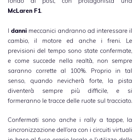
fondo al post, con protagonista una
McLaren F1
.
I
danni
meccanici andranno ad interessare il
cambio, il motore ed anche i freni. Le
previsioni del tempo sono state confermate,
e come succede nella realtà, non sempre
saranno corrette al 100%. Proprio in tal
senso, quando nevicherà forte, la pista
diventerà sempre più difficile, e si
formeranno le tracce delle ruote sul tracciato.
Confermati sono anche i rally a tappe, la
sincronizzazione dell’ora con i circuiti virtuali
in base al fuso orario locale e l’utilizzo delle