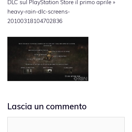
DLC sul PlayStation Store il primo aprile
»
heavy-rain-dlc-screens-
20100318104702836
Lascia un commento
Commento