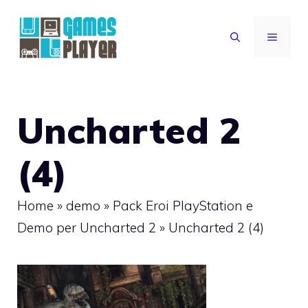
Vai
al
MENU
contenuto
Uncharted 2
(4)
Home
»
demo
»
Pack Eroi PlayStation e
Demo per Uncharted 2
»
Uncharted 2 (4)