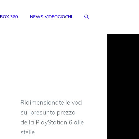
BOX 360
NEWS VIDEOGIOCHI
Ridimensionate le voci
sul presunto prezzo
della PlayStation 6 alle
stelle