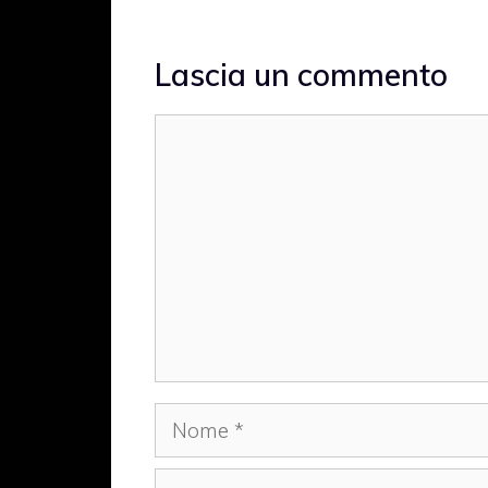
Lascia un commento
Commento
Nome
Email