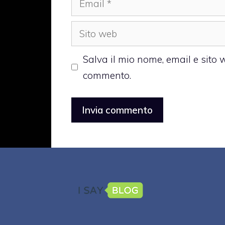
Sito
web
Salva il mio nome, email e sito
commento.