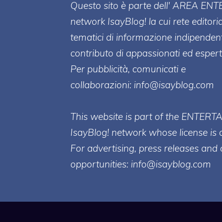
Questo sito è parte dell' AREA ENT
network IsayBlog! la cui rete editori
tematici di informazione indipenden
contributo di appassionati ed esperti
Per pubblicità, comunicati e
collaborazioni:
info@isayblog.com
This website is part of the ENTERT
IsayBlog! network whose license is 
For advertising, press releases and 
opportunities:
info@isayblog.com