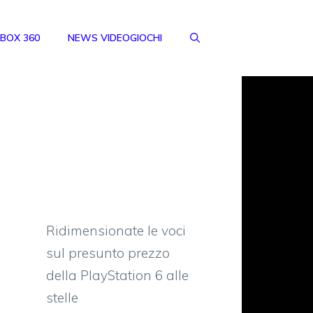
BOX 360
NEWS VIDEOGIOCHI
Ridimensionate le voci
sul presunto prezzo
della PlayStation 6 alle
stelle