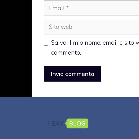
Email
Sito
web
Salva il mio nome, email e sito
commento.