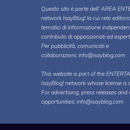
Questo sito è parte dell' AREA ENT
network IsayBlog! la cui rete editori
tematici di informazione indipenden
contributo di appassionati ed esperti
Per pubblicità, comunicati e
collaborazioni:
info@isayblog.com
This website is part of the ENTERT
IsayBlog! network whose license is 
For advertising, press releases and 
opportunities:
info@isayblog.com