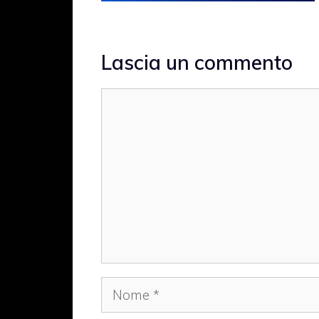
Lascia un commento
Commento
Nome