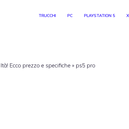
TRUCCHI
PC
PLAYSTATION 5
X
ltà! Ecco prezzo e specifiche
»
ps5 pro