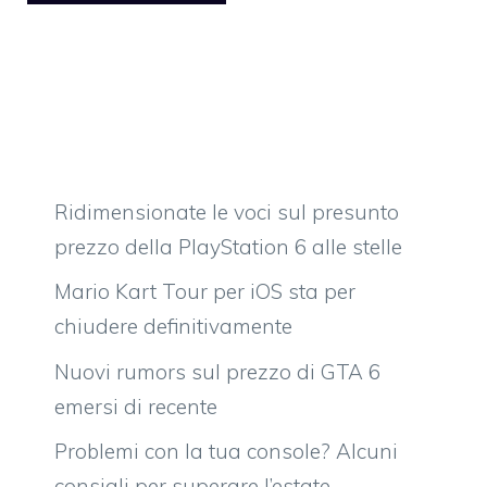
Ridimensionate le voci sul presunto
prezzo della PlayStation 6 alle stelle
Mario Kart Tour per iOS sta per
chiudere definitivamente
Nuovi rumors sul prezzo di GTA 6
emersi di recente
Problemi con la tua console? Alcuni
consigli per superare l’estate