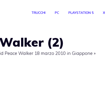
TRUCCHI
PC
PLAYSTATION 5
X
Walker (2)
lid Peace Walker 18 marzo 2010 in Giappone
»