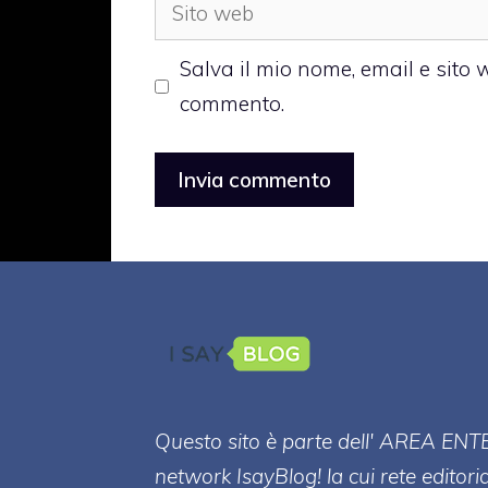
Sito
web
Salva il mio nome, email e sito
commento.
Questo sito è parte dell' AREA ENT
network IsayBlog! la cui rete editori