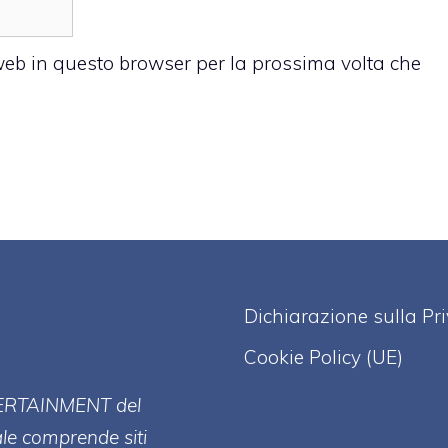
 web in questo browser per la prossima volta che
Dichiarazione sulla Pr
Cookie Policy (UE)
ERT
AINMENT
del
ale comprende siti