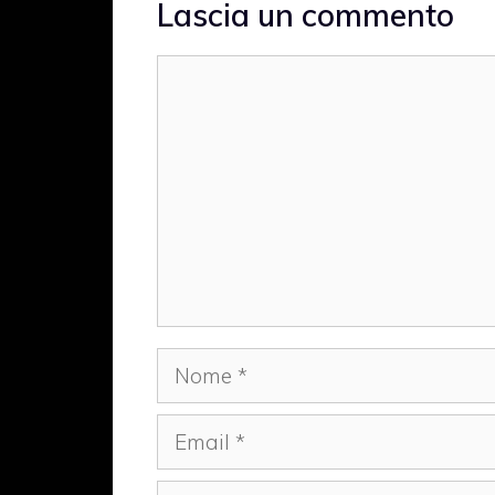
Lascia un commento
Commento
Nome
Email