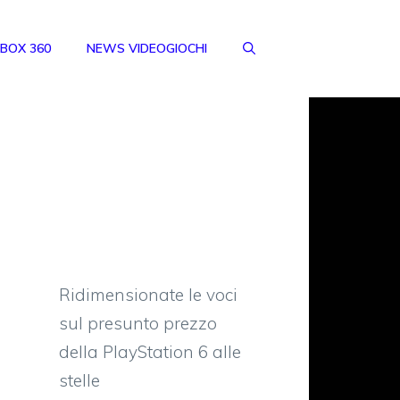
BOX 360
NEWS VIDEOGIOCHI
Ridimensionate le voci
sul presunto prezzo
della PlayStation 6 alle
stelle