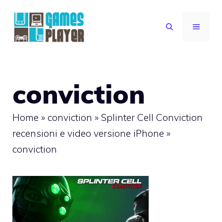
Vai
al
MENU
contenuto
conviction
Home
»
conviction
»
Splinter Cell Conviction
recensioni e video versione iPhone
»
conviction