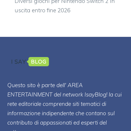
Diversi giochi per Nintendo Switch 2 in
uscita entro fine 2026
Questo sito è parte dell' AREA
ENTERT
AINMENT
del network IsayBlog! la cui
rete editoriale comprende siti tematici di
informazione indipendente che contano sul
contributo di appassionati ed esperti del