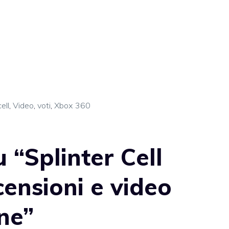
ell
,
Video
,
voti
,
Xbox 360
 “Splinter Cell
censioni e video
ne”