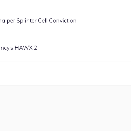
a per Splinter Cell Conviction
Clancy’s HAWX 2