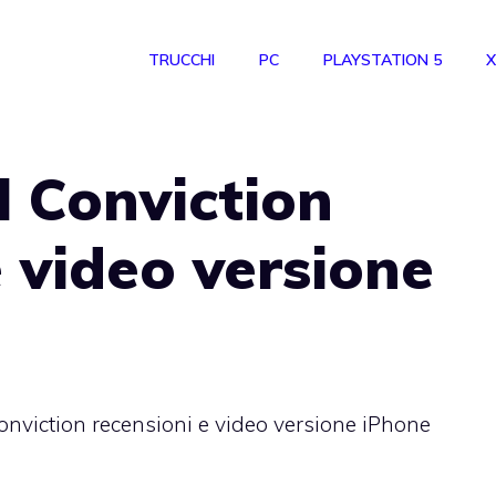
TRUCCHI
PC
PLAYSTATION 5
X
l Conviction
e video versione
Conviction recensioni e video versione iPhone