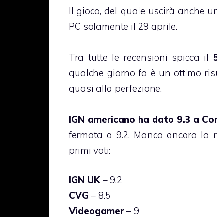
Il gioco, del quale uscirà anche 
PC solamente il 29 aprile.
Tra tutte le recensioni spicca il
qualche giorno fa è un ottimo ris
quasi alla perfezione.
IGN americano ha dato 9.3 a Con
fermata a 9.2. Manca ancora la r
primi voti:
IGN UK
– 9.2
CVG
– 8.5
Videogamer
– 9