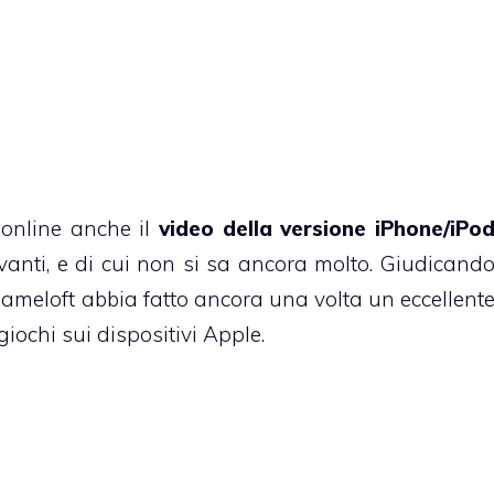
 online anche il
video della versione iPhone/iPo
avanti, e di cui non si sa ancora molto. Giudicand
meloft abbia fatto ancora una volta un eccellent
giochi sui dispositivi Apple.