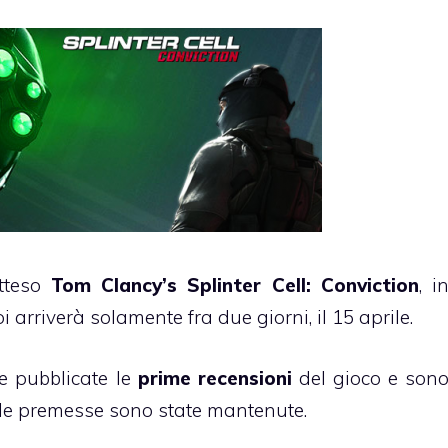
atteso
Tom Clancy’s Splinter Cell: Conviction
, i
 arriverà solamente fra due giorni, il 15 aprile.
e pubblicate le
prime recensioni
del gioco e son
e le premesse sono state mantenute.