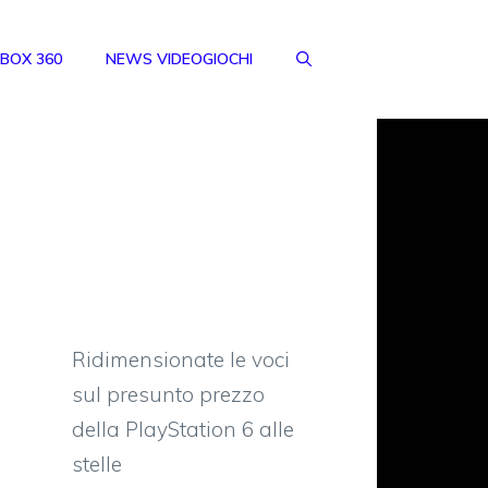
BOX 360
NEWS VIDEOGIOCHI
Ridimensionate le voci
sul presunto prezzo
della PlayStation 6 alle
stelle