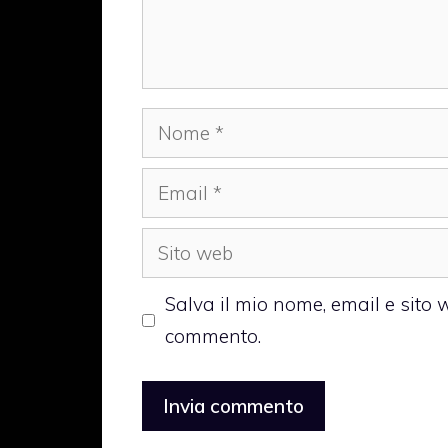
Nome
Email
Sito
web
Salva il mio nome, email e sito
commento.