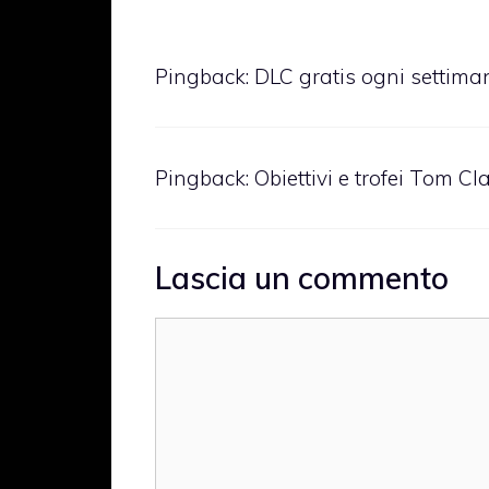
Pingback:
DLC gratis ogni settiman
Pingback:
Obiettivi e trofei Tom 
Lascia un commento
Commento