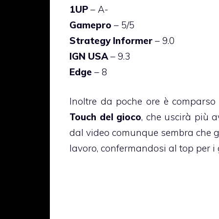
1UP
– A-
Gamepro
– 5/5
Strategy Informer
– 9.0
IGN USA
– 9.3
Edge
– 8
Inoltre da poche ore è comparso
Touch del gioco
, che uscirà più 
dal video comunque sembra che ga
lavoro, confermandosi al top per i 