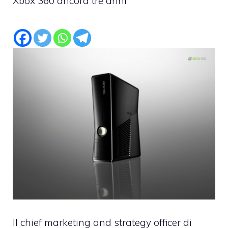
Xbox 360 ancora tre anni
Il chief marketing and strategy officer di