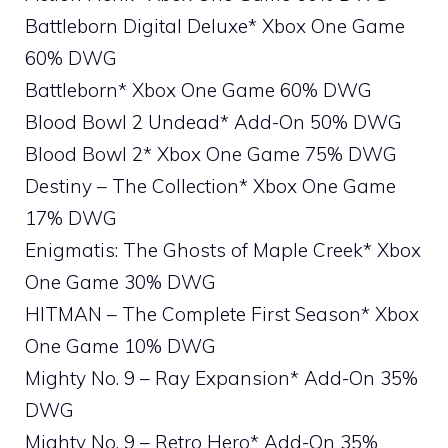
Battleborn Digital Deluxe* Xbox One Game
60% DWG
Battleborn* Xbox One Game 60% DWG
Blood Bowl 2 Undead* Add-On 50% DWG
Blood Bowl 2* Xbox One Game 75% DWG
Destiny – The Collection* Xbox One Game
17% DWG
Enigmatis: The Ghosts of Maple Creek* Xbox
One Game 30% DWG
HITMAN – The Complete First Season* Xbox
One Game 10% DWG
Mighty No. 9 – Ray Expansion* Add-On 35%
DWG
Mighty No. 9 – Retro Hero* Add-On 35%