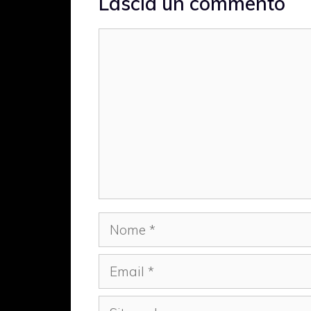
Lascia un commento
Commento
Nome
Email
Sito