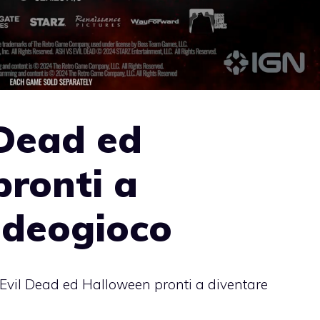
 Dead ed
ronti a
ideogioco
Evil Dead ed Halloween pronti a diventare