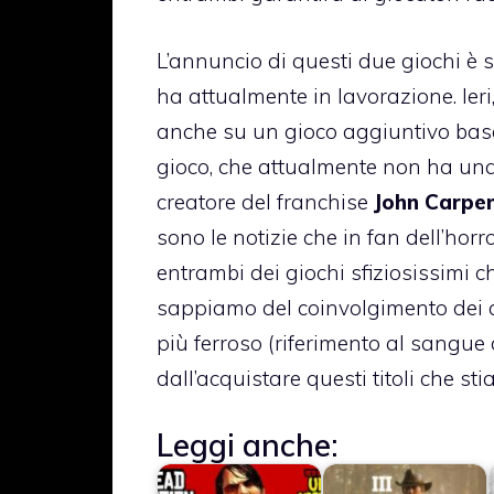
L’annuncio di questi due giochi è 
ha attualmente in lavorazione. Ieri
anche su un gioco aggiuntivo basa
gioco, che attualmente non ha una 
creatore del franchise
John Carpe
sono le notizie che in fan dell’hor
entrambi dei giochi sfiziosissimi 
sappiamo del coinvolgimento dei cre
più ferroso (riferimento al sangue 
dall’acquistare questi titoli che s
Leggi anche: