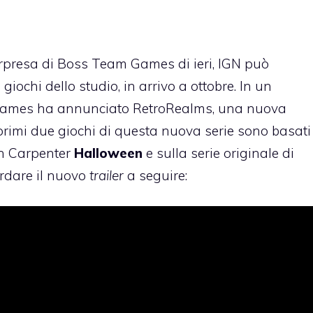
orpresa di Boss Team Games di ieri, IGN può
 giochi dello studio, in arrivo a ottobre. In un
ames ha annunciato RetroRealms, una nuova
I primi due giochi di questa nuova serie sono basati
ohn Carpenter
Halloween
e sulla serie originale di
ardare il nuovo
trailer
a seguire: