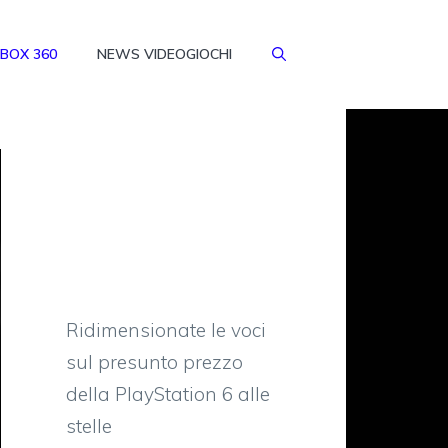
BOX 360
NEWS VIDEOGIOCHI
Ridimensionate le voci
sul presunto prezzo
della PlayStation 6 alle
stelle