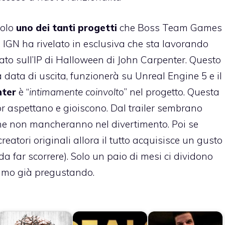
solo
uno dei tanti progetti
che Boss Team Games
, IGN ha rivelato in esclusiva che sta lavorando
to sull’IP di Halloween di John Carpenter. Questo
data di uscita, funzionerà su Unreal Engine 5 e il
nter
è “
intimamente coinvolto
” nel progetto. Questa
ror aspettano e gioiscono. Dal trailer sembrano
che non mancheranno nel divertimento. Poi se
atori originali allora il tutto acquisisce un gusto
da far scorrere). Solo un paio di mesi ci dividono
tiamo già pregustando.