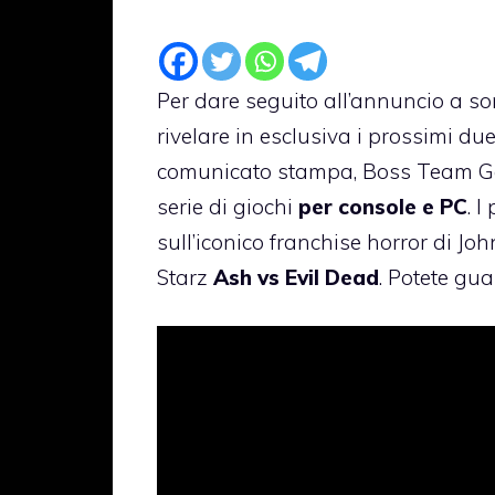
Per dare seguito all’annuncio a s
rivelare in esclusiva i prossimi due
comunicato stampa, Boss Team G
serie di giochi
per console e PC
. 
sull’iconico franchise horror di J
Starz
Ash vs Evil Dead
. Potete gu