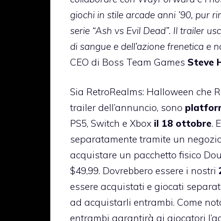
giochi in stile arcade anni ’90, pur r
serie “Ash vs Evil Dead”. Il trailer 
di sangue e dell’azione frenetica e 
CEO di Boss Team Games
Steve H
Sia RetroRealms: Halloween che Re
trailer dell’annuncio, sono
platfor
PS5, Switch e Xbox
il 18 ottobre
. 
separatamente tramite un negozio 
acquistare un pacchetto fisico Dou
$49,99. Dovrebbero essere i nostri
essere acquistati e giocati separ
ad acquistarli entrambi. Come nota
entrambi garantirà ai giocatori l’