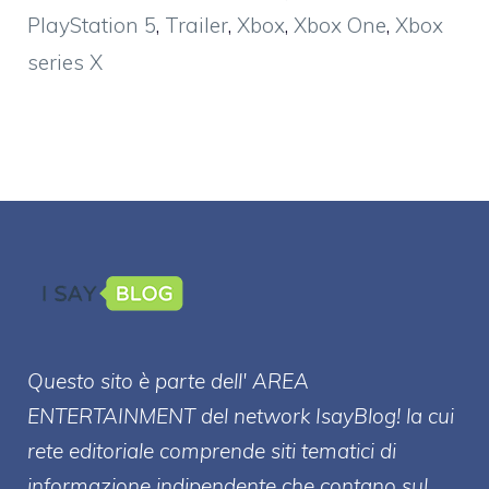
PlayStation 5
,
Trailer
,
Xbox
,
Xbox One
,
Xbox
series X
Questo sito è parte dell' AREA
ENTERT
AINMENT
del network IsayBlog! la cui
rete editoriale comprende siti tematici di
informazione indipendente che contano sul