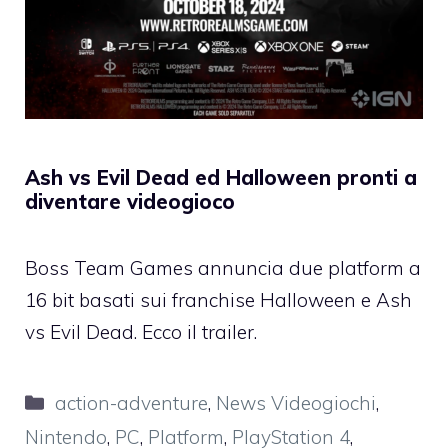
Ash vs Evil Dead ed Halloween pronti a
diventare videogioco
Boss Team Games annuncia due platform a
16 bit basati sui franchise Halloween e Ash
vs Evil Dead. Ecco il trailer.
Categorie
action-adventure
,
News Videogiochi
,
Nintendo
,
PC
,
Platform
,
PlayStation 4
,