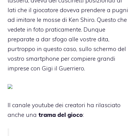
tastiera, aveva dei cuscinetti posizionati ai
lati che il giocatore doveva prendere a pugni
ad imitare le mosse di Ken Shiro. Questo che
vedete in foto praticamente. Dunque
preparate a dar sfogo alle vostre dita,
purtroppo in questo caso, sullo schermo del
vostro smartphone per compiere grandi
imprese con Gigi il Guerriero.
Il
canale youtube
dei creatori ha rilasciato
anche una
trama del gioco
: