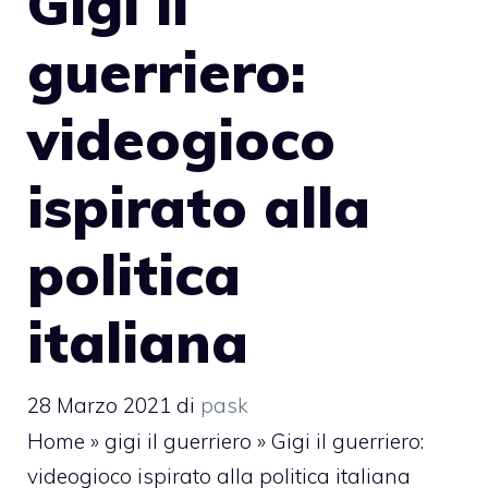
Gigi il
guerriero:
videogioco
ispirato alla
politica
italiana
28 Marzo 2021
di
pask
Home
»
gigi il guerriero
»
Gigi il guerriero:
videogioco ispirato alla politica italiana