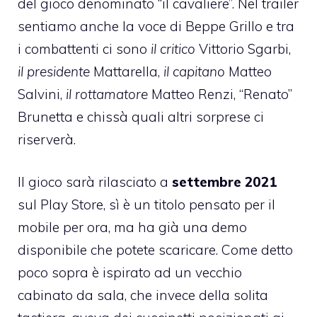
del gioco denominato “il cavaliere”. Nel trailer
sentiamo anche la voce di Beppe Grillo e tra
i combattenti ci sono
il critico
Vittorio Sgarbi,
il presidente
Mattarella,
il capitano
Matteo
Salvini,
il rottamatore
Matteo Renzi, “Renato”
Brunetta e chissà quali altri sorprese ci
riserverà.
Il gioco sarà rilasciato a
settembre 2021
sul Play Store, sì è un titolo pensato per il
mobile per ora, ma ha già una demo
disponibile che potete scaricare. Come detto
poco sopra è ispirato ad un vecchio
cabinato da sala, che invece della solita