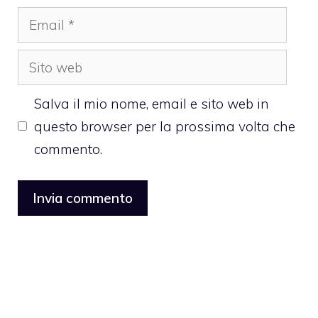
Email
Sito
web
Salva il mio nome, email e sito web in
questo browser per la prossima volta che
commento.