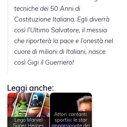
tecniche dei 50 Anni di
Costituzione Italiana. Egli diverrà
così l’Ultimo Salvatore, il messia
che riporterà la pace e l’onestà nel
cuore di milioni di Italiani, nasce
così Gigi il Guerriero!
Leggi anche:
Attori, cantanti,
Lego Marvel
sportivi: le star
Super Heroes
appassionate del