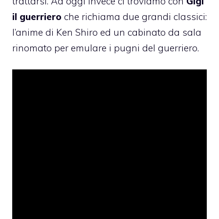
trattarsi. Ad oggi invece ci troviamo con
Gigi
il guerriero
che richiama due grandi classici:
l’anime di Ken Shiro ed un cabinato da sala
rinomato per emulare i pugni del guerriero.