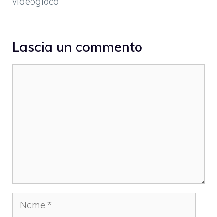
videogioco
Lascia un commento
Commento
Nome