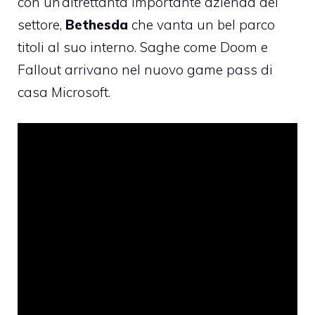
con un’altrettanta importante azienda del
settore,
Bethesda
che vanta un bel parco
titoli al suo interno. Saghe come Doom e
Fallout arrivano nel nuovo game pass di
casa Microsoft.