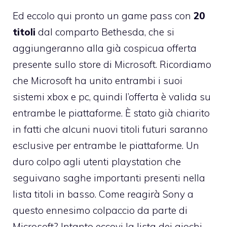
Ed eccolo qui pronto un game pass con
20
titoli
dal comparto Bethesda, che si
aggiungeranno alla già cospicua offerta
presente sullo store di Microsoft. Ricordiamo
che Microsoft ha unito entrambi i suoi
sistemi xbox e pc, quindi l’offerta è valida su
entrambe le piattaforme. È stato già chiarito
in fatti che alcuni nuovi titoli futuri saranno
esclusive per entrambe le piattaforme. Un
duro colpo agli utenti playstation che
seguivano saghe importanti presenti nella
lista titoli in basso. Come reagirà Sony a
questo ennesimo colpaccio da parte di
Microsoft? Intanto eccovi la lista dei giochi