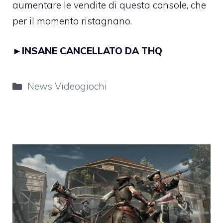
aumentare le vendite di questa console, che
per il momento ristagnano.
►
INSANE CANCELLATO DA THQ
Categorie
News Videogiochi