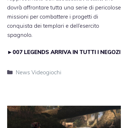
dovrà affrontare tutta una serie di pericolose
missioni per combattere i progetti di
conquista dei templari e dell’esercito
spagnolo.
►
007 LEGENDS ARRIVA IN TUTTI I NEGOZI
Categorie
News Videogiochi