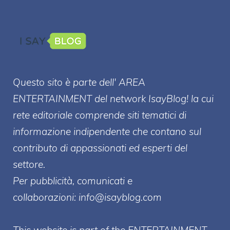
Questo sito è parte dell' AREA
ENTERT
AINMENT
del network IsayBlog! la cui
rete editoriale comprende siti tematici di
informazione indipendente che contano sul
contributo di appassionati ed esperti del
settore.
Per pubblicità, comunicati e
collaborazioni:
info@isayblog.com
This website is part of the ENTERTAINMENT