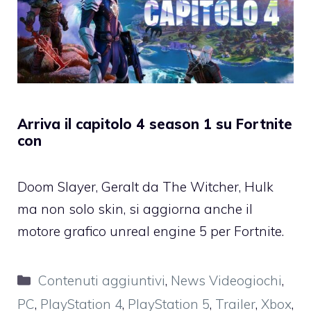
Arriva il capitolo 4 season 1 su Fortnite
con
Doom Slayer, Geralt da The Witcher, Hulk
ma non solo skin, si aggiorna anche il
motore grafico unreal engine 5 per Fortnite.
Categorie
Contenuti aggiuntivi
,
News Videogiochi
,
PC
,
PlayStation 4
,
PlayStation 5
,
Trailer
,
Xbox
,