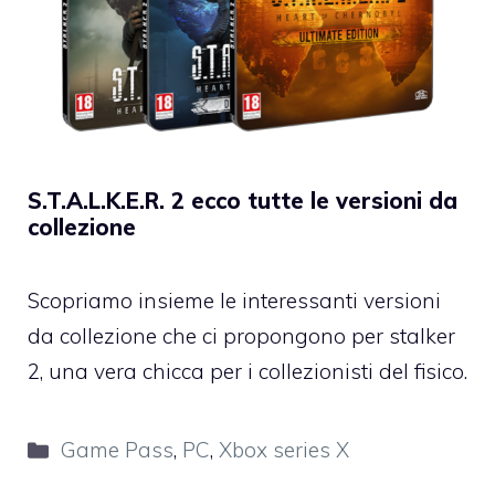
S.T.A.L.K.E.R. 2 ecco tutte le versioni da
collezione
Scopriamo insieme le interessanti versioni
da collezione che ci propongono per stalker
2, una vera chicca per i collezionisti del fisico.
Categorie
Game Pass
,
PC
,
Xbox series X