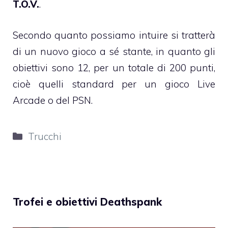
T.O.V.
.
Secondo quanto possiamo intuire si tratterà
di un nuovo gioco a sé stante, in quanto gli
obiettivi sono 12, per un totale di 200 punti,
cioè quelli standard per un gioco Live
Arcade o del PSN.
Categorie
Trucchi
Trofei e obiettivi Deathspank