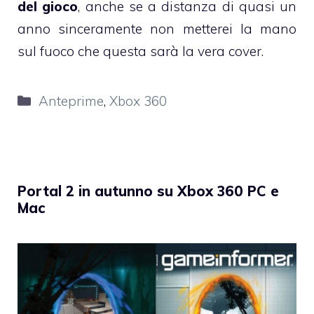
del gioco
, anche se a distanza di quasi un
anno sinceramente non metterei la mano
sul fuoco che questa sarà la vera cover.
Categorie
Anteprime
,
Xbox 360
Portal 2 in autunno su Xbox 360 PC e
Mac