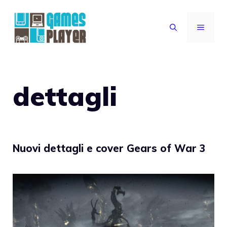
Vai
al
MENU
contenuto
dettagli
Nuovi dettagli e cover Gears of War 3