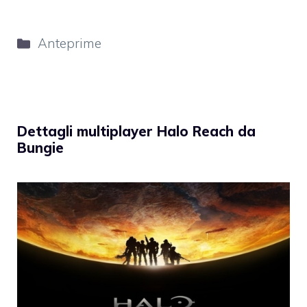
Categorie
Anteprime
Dettagli multiplayer Halo Reach da
Bungie