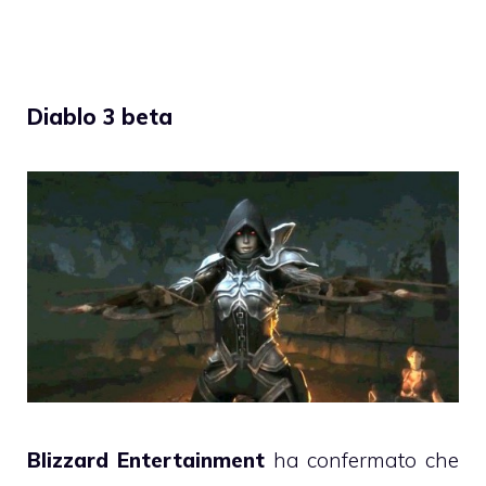
Diablo 3 beta
Blizzard Entertainment
ha confermato che