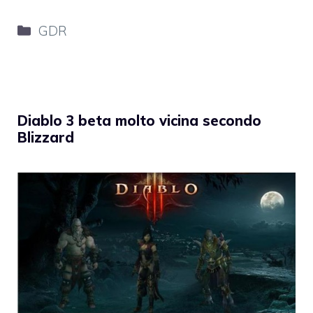
Categorie
GDR
Diablo 3 beta molto vicina secondo
Blizzard