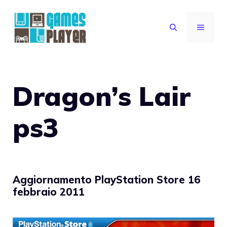
Vai
al
MENU
contenuto
Dragon’s Lair
ps3
Aggiornamento PlayStation Store 16
febbraio 2011