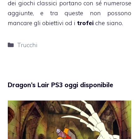
dei giochi classici portano con sé numerose
aggiunte, e tra queste non possono
mancare gli obiettivi od i
trofei
che siano.
Categorie
Trucchi
Dragon’s Lair PS3 oggi disponibile