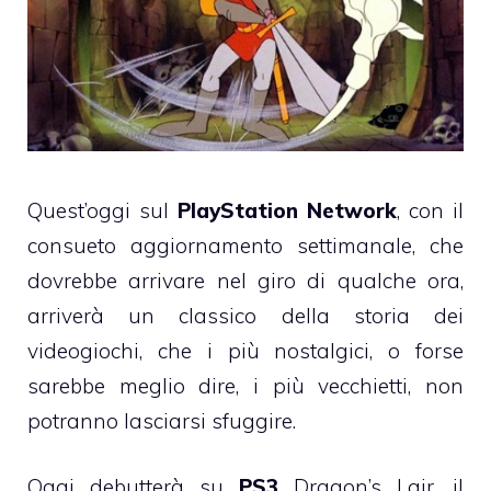
Quest’oggi sul
PlayStation Network
, con il
consueto aggiornamento settimanale, che
dovrebbe arrivare nel giro di qualche ora,
arriverà un classico della storia dei
videogiochi, che i più nostalgici, o forse
sarebbe meglio dire, i più vecchietti, non
potranno lasciarsi sfuggire.
Oggi debutterà su
PS3
Dragon’s Lair, il