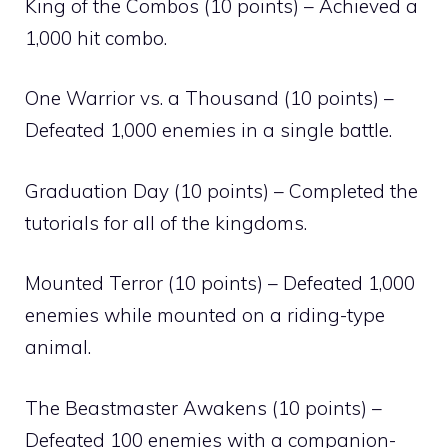
King of the Combos (10 points) – Achieved a
1,000 hit combo.
One Warrior vs. a Thousand (10 points) –
Defeated 1,000 enemies in a single battle.
Graduation Day (10 points) – Completed the
tutorials for all of the kingdoms.
Mounted Terror (10 points) – Defeated 1,000
enemies while mounted on a riding-type
animal.
The Beastmaster Awakens (10 points) –
Defeated 100 enemies with a companion-