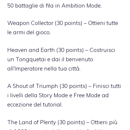
50 battaglie di fila in Ambition Mode.
Weapon Collector (30 points) – Ottieni tutte
le armi del gioco.
Heaven and Earth (30 points) – Costruisci
un Tongquetai e dai il benvenuto
all’Imperatore nella tua città.
A Shout of Triumph (30 points) – Finisci tutti
i livelli della Story Mode e Free Mode ad
eccezione del tutorial.
The Land of Plenty (30 points) – Ottieni più