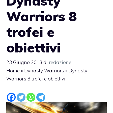
Dynasty
Warriors 8
trofei e
obiettivi
23 Giugno 2013
di
redazione
Home
»
Dynasty Warriors
»
Dynasty
Warriors 8 trofei e obiettivi