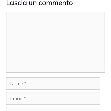
Lascia un commento
Commento
Nome
Email
Sito