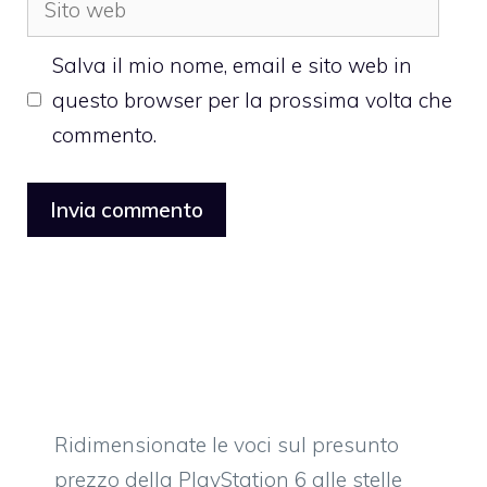
web
Salva il mio nome, email e sito web in
questo browser per la prossima volta che
commento.
Ridimensionate le voci sul presunto
prezzo della PlayStation 6 alle stelle