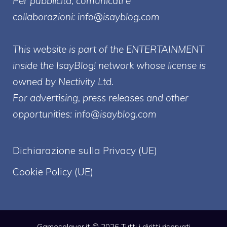
Per pubblicità, comunicati e
collaborazioni:
info@isayblog.com
This website is part of the ENTERTAINMENT
inside the IsayBlog! network whose license is
owned by Nectivity Ltd.
For advertising, press releases and other
opportunities:
info@isayblog.com
Dichiarazione sulla Privacy (UE)
Cookie Policy (UE)
Gamesplayer.it © 2026 Tutti i diritti riservati