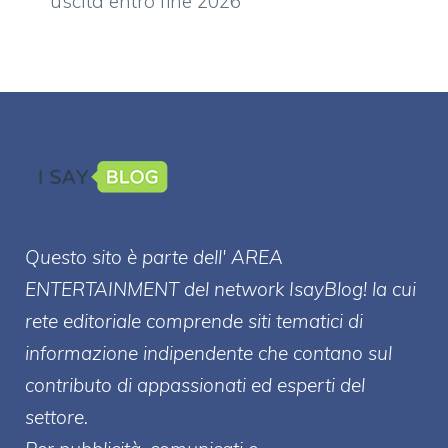
uscita entro fine 2026
Questo sito è parte dell' AREA
ENTERT
AINMENT
del network IsayBlog! la cui
rete editoriale comprende siti tematici di
informazione indipendente che contano sul
contributo di appassionati ed esperti del
settore.