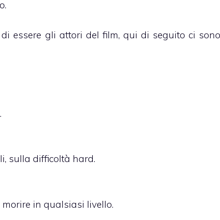
o.
 di essere gli attori del film, qui di seguito ci son
.
i, sulla difficoltà hard.
 morire in qualsiasi livello.