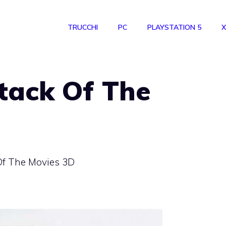
TRUCCHI
PC
PLAYSTATION 5
X
ttack Of The
 Of The Movies 3D