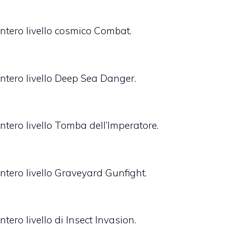
intero livello cosmico Combat.
intero livello Deep Sea Danger.
intero livello Tomba dell’Imperatore.
intero livello Graveyard Gunfight.
ntero livello di Insect Invasion.