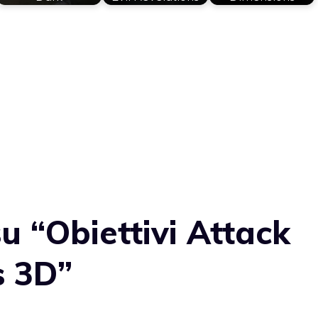
 “Obiettivi Attack
s 3D”