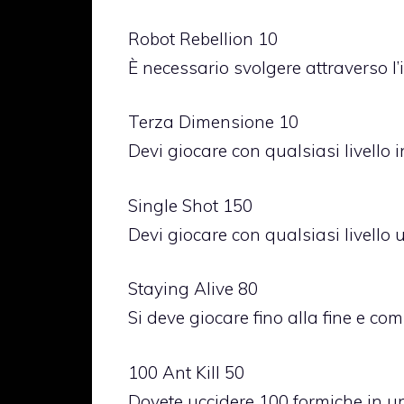
Robot Rebellion 10
È necessario svolgere attraverso l’i
Terza Dimensione 10
Devi giocare con qualsiasi livello i
Single Shot 150
Devi giocare con qualsiasi livello 
Staying Alive 80
Si deve giocare fino alla fine e com
100 Ant Kill 50
Dovete uccidere 100 formiche in un