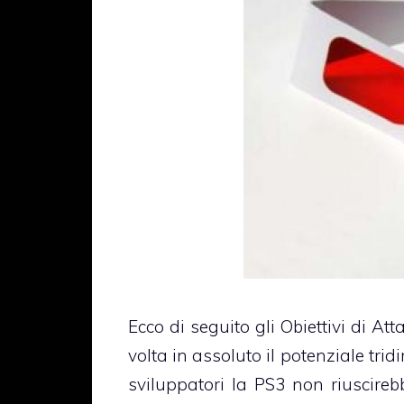
Ecco di seguito gli Obiettivi di A
volta in assoluto il potenziale tri
sviluppatori la PS3 non riuscire