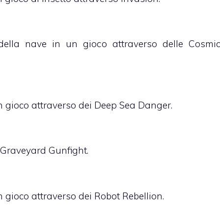
i della nave in un gioco attraverso delle Cosmi
un gioco attraverso dei Deep Sea Danger.
in Graveyard Gunfight.
n gioco attraverso dei Robot Rebellion.