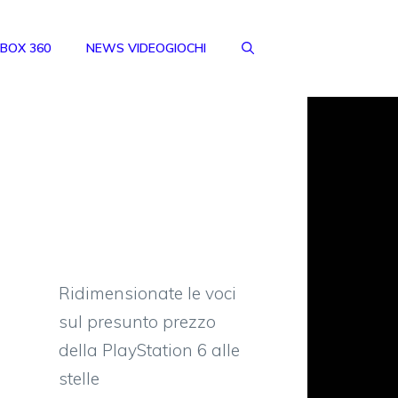
BOX 360
NEWS VIDEOGIOCHI
Ridimensionate le voci
sul presunto prezzo
della PlayStation 6 alle
stelle