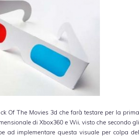
ttack Of The Movies 3d che farà testare per la prim
dimensionale di Xbox360 e Wii, visto che secondo gl
bbe ad implementare questa visuale per colpa de