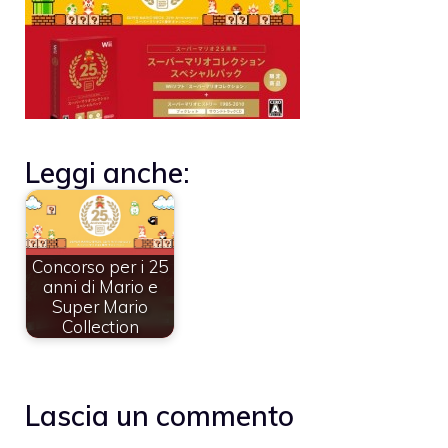
Leggi anche:
Concorso per i 25
anni di Mario e
Super Mario
Collection
Lascia un commento