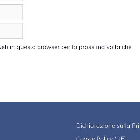
 web in questo browser per la prossima volta che
Dichiarazione sulla Pr
Cookie Policy (UE)