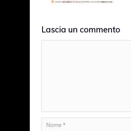
Lascia un commento
Commento
Nome