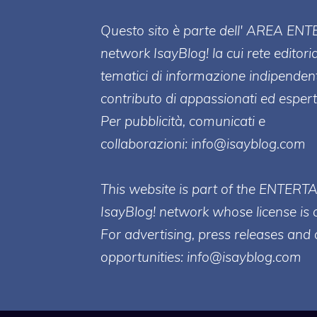
Questo sito è parte dell' AREA ENT
network IsayBlog! la cui rete editori
tematici di informazione indipenden
contributo di appassionati ed esperti
Per pubblicità, comunicati e
collaborazioni:
info@isayblog.com
This website is part of the ENTERT
IsayBlog! network whose license is 
For advertising, press releases and 
opportunities:
info@isayblog.com