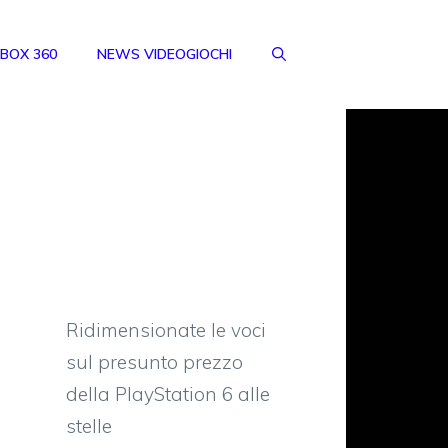
BOX 360
NEWS VIDEOGIOCHI
Ridimensionate le voci
sul presunto prezzo
della PlayStation 6 alle
stelle