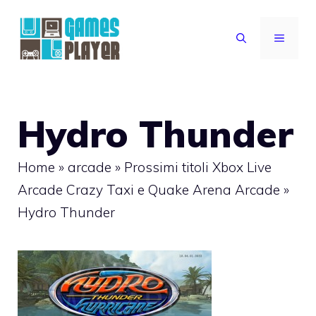
Vai
al
MENU
contenuto
Hydro Thunder
Home
»
arcade
»
Prossimi titoli Xbox Live
Arcade Crazy Taxi e Quake Arena Arcade
»
Hydro Thunder