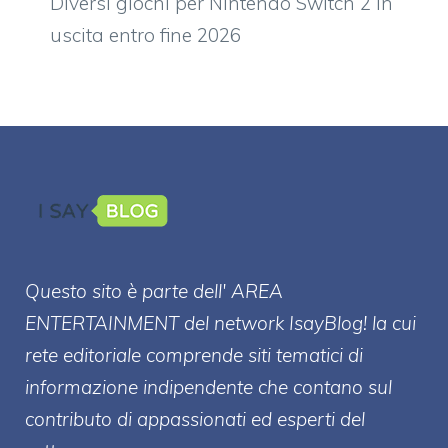
Diversi giochi per Nintendo Switch 2 in
uscita entro fine 2026
Questo sito è parte dell' AREA
ENTERT
AINMENT
del network IsayBlog! la cui
rete editoriale comprende siti tematici di
informazione indipendente che contano sul
contributo di appassionati ed esperti del