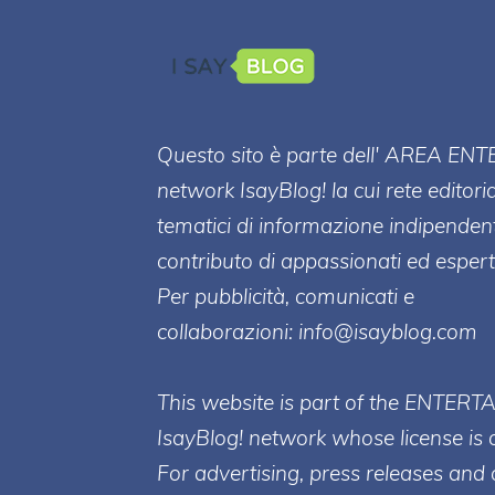
Questo sito è parte dell' AREA ENT
network IsayBlog! la cui rete editori
tematici di informazione indipenden
contributo di appassionati ed esperti
Per pubblicità, comunicati e
collaborazioni:
info@isayblog.com
This website is part of the ENTERT
IsayBlog! network whose license is 
For advertising, press releases and 