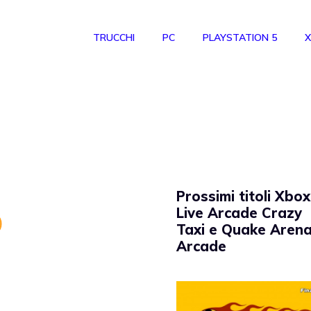
TRUCCHI
PC
PLAYSTATION 5
X
Prossimi titoli Xbox
Live Arcade Crazy
Taxi e Quake Aren
Arcade