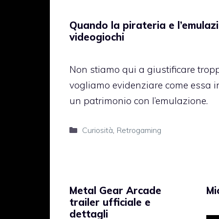
Quando la pirateria e l’emulaz
videogiochi
Non stiamo qui a giustificare tropp
vogliamo evidenziare come essa i
un patrimonio con l’emulazione.
Categorie
Curiosità
,
Retrogaming
Metal Gear Arcade
Mi
trailer ufficiale e
dettagli