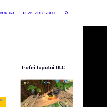
BOX 360
NEWS VIDEOGIOCHI
Trofei topatoi DLC
a