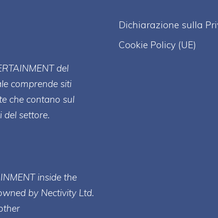
Dichiarazione sulla Pr
Cookie Policy (UE)
ERT
AINMENT
del
ale comprende siti
te che contano sul
 del settore.
AINMENT inside the
owned by Nectivity Ltd.
other