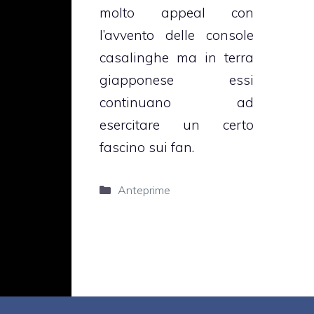
molto appeal con
l’avvento delle console
casalinghe ma in terra
giapponese essi
continuano ad
esercitare un certo
fascino sui fan.
Categorie
Anteprime