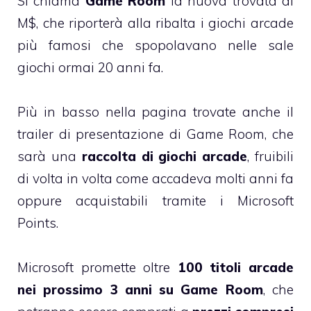
Si chiama
Game Room
la nuova trovata di
M$, che riporterà alla ribalta i giochi arcade
più famosi che spopolavano nelle sale
giochi ormai 20 anni fa.
Più in basso nella pagina trovate anche il
trailer di presentazione di Game Room, che
sarà una
raccolta di giochi arcade
, fruibili
di volta in volta come accadeva molti anni fa
oppure acquistabili tramite i Microsoft
Points.
Microsoft promette oltre
100 titoli arcade
nei prossimo 3 anni su Game Room
, che