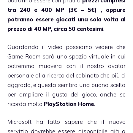
potranno essere comprati a
prezzi compresi
tra 240 e 400 MP (3€ – 5€) , oppure
potranno essere giocati una sola volta al
prezzo di 40 MP, circa 50 centesimi
.
Guardando il video possiamo vedere che
Game Room sarà uno spazio virtuale in cui
potremmo muoverci con il nostro avatar
personale alla ricerca del cabinato che più ci
aggrada, e questa sembra una buona scelta
per ampliare il gusto del gioco, anche se
ricorda molto
PlayStation
Home
.
Microsoft ha fatto sapere che il nuovo
servizio dovrebbe essere disponibile già a