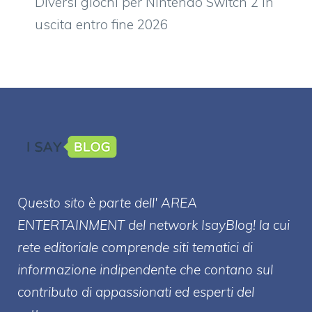
Diversi giochi per Nintendo Switch 2 in
uscita entro fine 2026
Questo sito è parte dell' AREA
ENTERT
AINMENT
del network IsayBlog! la cui
rete editoriale comprende siti tematici di
informazione indipendente che contano sul
contributo di appassionati ed esperti del