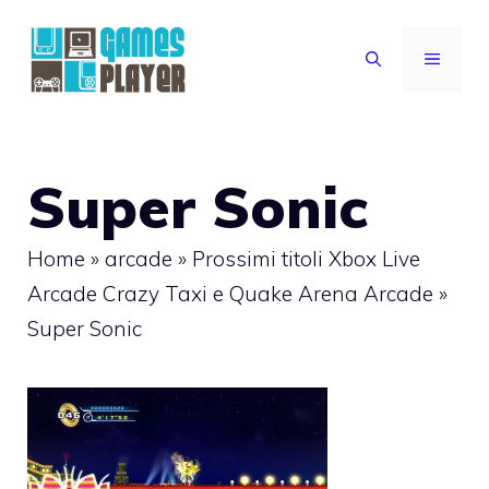
Vai
al
MENU
contenuto
Super Sonic
Home
»
arcade
»
Prossimi titoli Xbox Live
Arcade Crazy Taxi e Quake Arena Arcade
»
Super Sonic