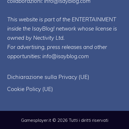
collaborazioni:
info@isayblog.com
This website is part of the ENTERTAINMENT
inside the IsayBlog! network whose license is
owned by Nectivity Ltd.
For advertising, press releases and other
opportunities:
info@isayblog.com
Dichiarazione sulla Privacy (UE)
Cookie Policy (UE)
Gamesplayer.it © 2026 Tutti i diritti riservati