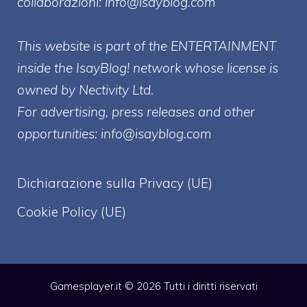
collaborazioni:
info@isayblog.com
This website is part of the ENTERTAINMENT
inside the IsayBlog! network whose license is
owned by Nectivity Ltd.
For advertising, press releases and other
opportunities:
info@isayblog.com
Dichiarazione sulla Privacy (UE)
Cookie Policy (UE)
Gamesplayer.it © 2026 Tutti i diritti riservati