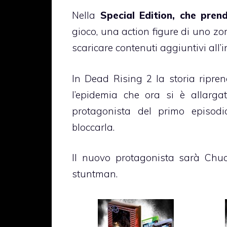
Nella
Special Edition, che pre
gioco, una action figure di uno zom
scaricare contenuti aggiuntivi all’i
In Dead Rising 2 la storia ripre
l’epidemia che ora si è allargat
protagonista del primo episodio
bloccarla.
Il nuovo protagonista sarà Chuck
stuntman.