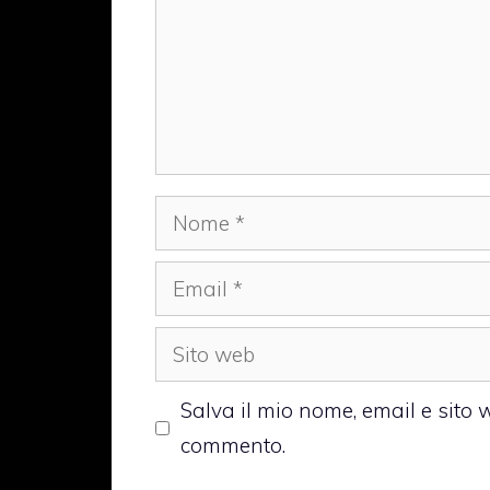
Nome
Email
Sito
web
Salva il mio nome, email e sito
commento.