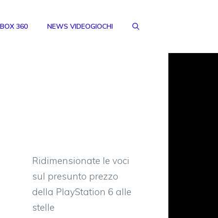
BOX 360
NEWS VIDEOGIOCHI
Ridimensionate le voci
sul presunto prezzo
della PlayStation 6 alle
stelle