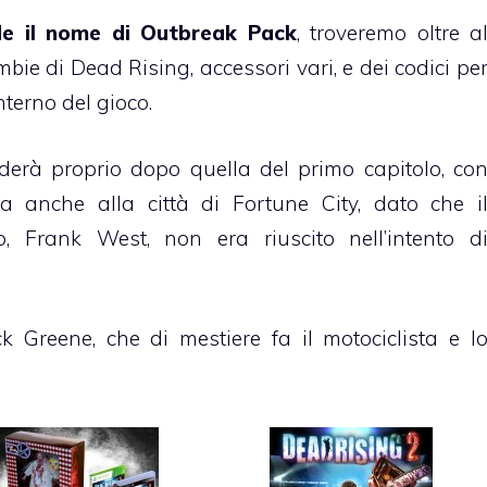
nde il nome di Outbreak Pack
, troveremo oltre a
bie di Dead Rising, accessori vari, e dei codici pe
nterno del gioco.
nderà proprio dopo quella del primo capitolo, co
a anche alla città di Fortune City, dato che i
, Frank West, non era riuscito nell’intento d
 Greene, che di mestiere fa il motociclista e l