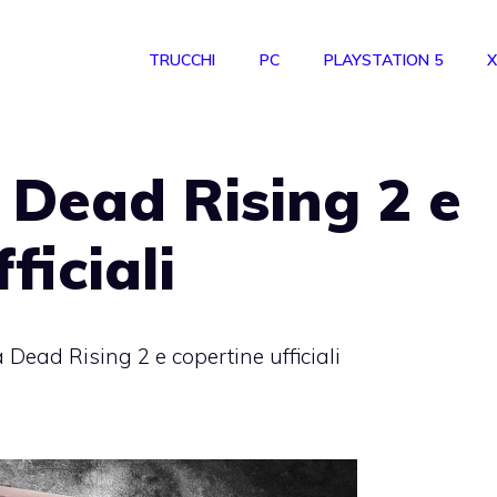
TRUCCHI
PC
PLAYSTATION 5
X
 Dead Rising 2 e
ficiali
 Dead Rising 2 e copertine ufficiali