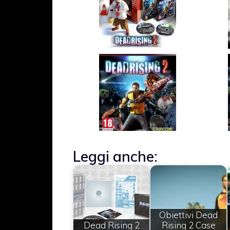
Leggi anche:
Obiettivi Dead
Dead Rising 2
Rising 2 Case