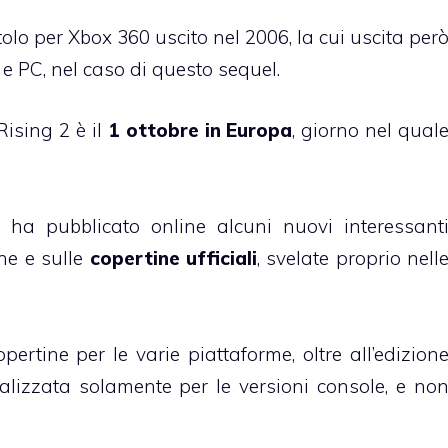
tolo per Xbox 360 uscito nel 2006, la cui uscita per
 e PC, nel caso di questo sequel.
Rising 2 è il
1 ottobre in Europa
, giorno nel qual
, ha pubblicato online alcuni nuovi interessant
one e sulle
copertine ufficiali
, svelate proprio nell
pertine per le varie piattaforme, oltre all’edizion
alizzata solamente per le versioni console, e no