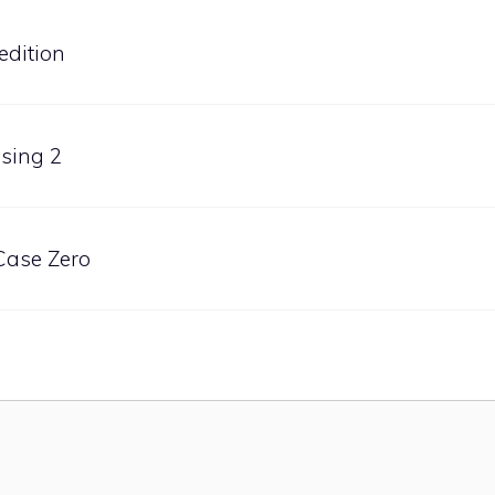
edition
ising 2
 Case Zero