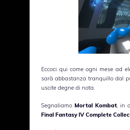
Eccoci qui come ogni mese ad el
sarà abbastanza tranquillo dal pun
uscite degne di nota.
Segnaliamo
Mortal Kombat
, in 
Final Fantasy IV Complete Collec