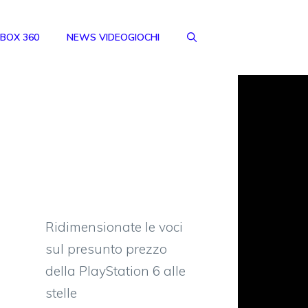
BOX 360
NEWS VIDEOGIOCHI
Ridimensionate le voci
sul presunto prezzo
della PlayStation 6 alle
stelle