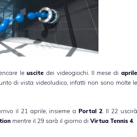
encare le
uscite
dei videogiochi. Il mese di
april
to di vista videoludico, infatti non sono molte l
arrivo il 21 aprile, insieme a
Portal 2
. Il 22 uscir
tion
mentre il 29 sarà il giorno di
Virtua Tennis 4
.