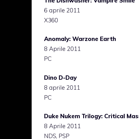
The Dishwasher: Vampire Smile
6 aprile 2011
X360
Anomaly: Warzone Earth
8 Aprile 2011
PC
Dino D-Day
8 aprile 2011
PC
Duke Nukem Trilogy: Critical Mas
8 Aprile 2011
NDS, PSP