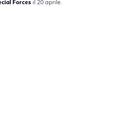
ial Forces
il 20 aprile.