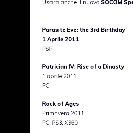
Uscirà anche il nuovo
SOCOM Spec
Parasite Eve: the 3rd Birthday
1 Aprile 2011
PSP
Patrician IV: Rise of a Dinasty
1 aprile 2011
PC
Rock of Ages
Primavera 2011
PC, PS3, X360