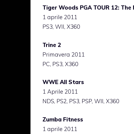
Tiger Woods PGA TOUR 12: The 
1 aprile 2011
PS3, WII, X360
Trine 2
Primavera 2011
PC, PS3, X360
WWE All Stars
1 Aprile 2011
NDS, PS2, PS3, PSP, WII, X360
Zumba Fitness
1 aprile 2011